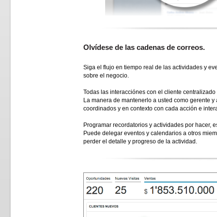
Olvídese de las cadenas de correos.
Siga el flujo en tiempo real de las actividades y e
sobre el negocio.
Todas las interacciónes con el cliente centralizad
La manera de mantenerlo a usted como gerente y 
coordinados y en contexto con cada acción e inter
Programar recordatorios y actividades por hacer, es
Puede delegar eventos y calendarios a otros miem
perder el detalle y progreso de la actividad.