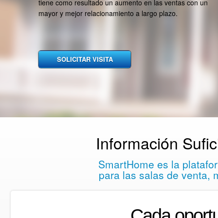
tiene como resultado un aumento en las ventas con un
mayor y mejor relacionamiento a largo plazo.
Información Sufic
SmartHome es la platafor
para las salas de venta,
Cada oportu