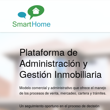
Plataforma de
Administración y
Gestión Inmobiliaria
Modelo comercial y administrativo que ofrece el manejo
de los procesos de venta, mercadeo, cartera y trámites.
Un seguimiento oportuno en el proceso de decisión