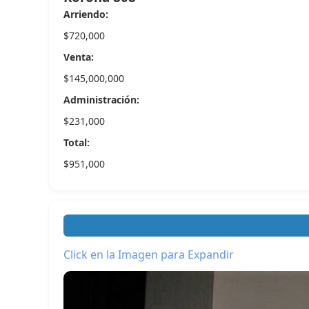
Arriendo:
$720,000
Venta:
$145,000,000
Administración:
$231,000
Total:
$951,000
Click en la Imagen para Expandir