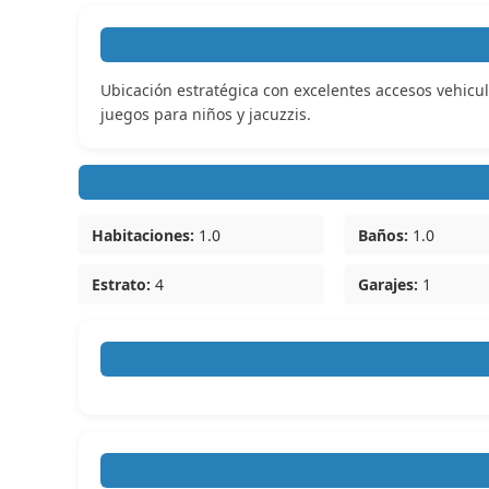
Ubicación estratégica con excelentes accesos vehicula
juegos para niños y jacuzzis.
Habitaciones:
1.0
Baños:
1.0
Estrato:
4
Garajes:
1