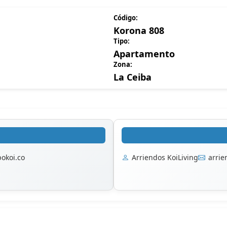
Código:
Korona 808
Tipo:
Apartamento
Zona:
La Ceiba
okoi.co
Arriendos KoiLiving
arri