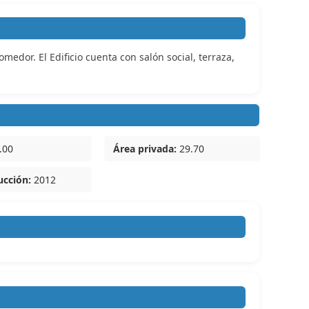
edor. El Edificio cuenta con salón social, terraza,
.00
Área privada:
29.70
ucción:
2012