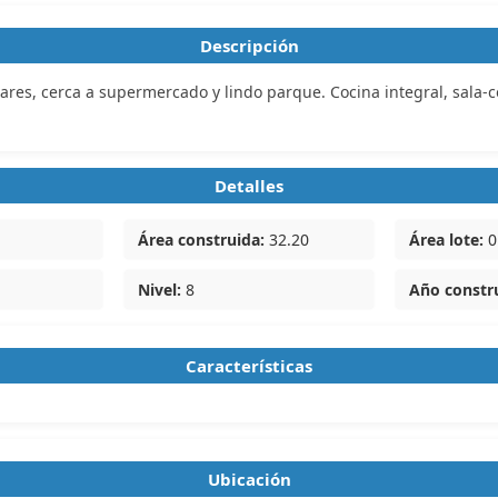
Descripción
res, cerca a supermercado y lindo parque. Cocina integral, sala-com
Detalles
Área construida:
32.20
Área lote:
0
Nivel:
8
Año constr
Características
Ubicación