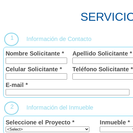
SERVICI
1
Información de Contacto
Nombre Solicitante *
Apellido Solicitante *
Celular Solicitante *
Teléfono Solicitante *
E-mail *
2
Información del Inmueble
Seleccione el Proyecto *
Inmueble *