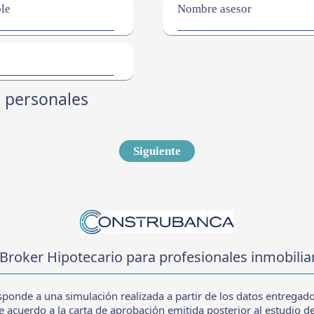
ble
Nombre asesor
s personales
Siguiente
Broker Hipotecario para profesionales inmobilia
onde a una simulación realizada a partir de los datos entregad
e acuerdo a la carta de aprobación emitida posterior al estudio del