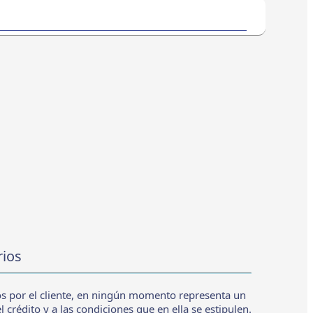
rios
os por el cliente, en ningún momento representa un
 crédito y a las condiciones que en ella se estipulen.