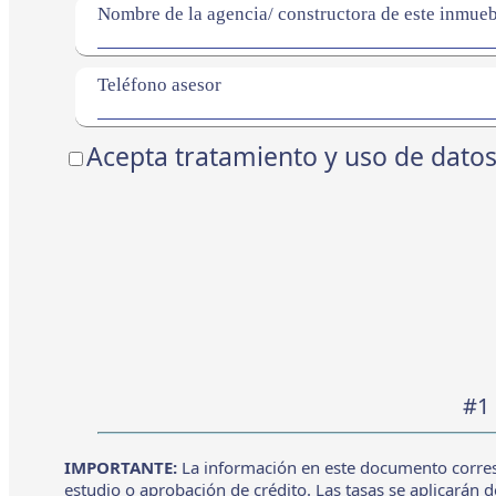
Nombre de la agencia/ constructora de este inmue
Teléfono asesor
Acepta tratamiento y uso de dato
#1 
IMPORTANTE:
La información en este documento corresp
estudio o aprobación de crédito. Las tasas se aplicarán d